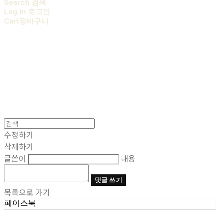
Search
검색
Log In
로그인
Cart
장바구니
AOBB 아오베 포대기
수정하기
삭제하기
글쓴이
내용
댓글 쓰기
목록으로 가기
페이스북