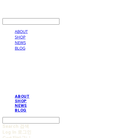
LOG IN
로그인
ABOUT
SHOP
NEWS
BLOG
AOBB 아오베 포대기
ABOUT
SHOP
NEWS
BLOG
Search
검색
Log In
로그인