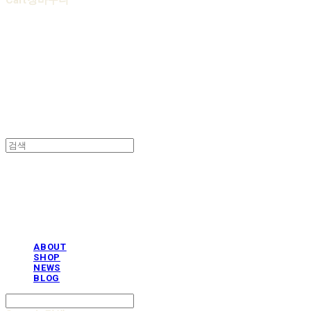
Cart
장바구니
AOBB 아오베 포대기
AOBB 아오베 포대기
ABOUT
SHOP
NEWS
BLOG