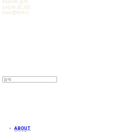
Search
검색
Log In
로그인
Cart
장바구니
AOBB 아오베 포대기
AOBB 아오베 포대기
ABOUT