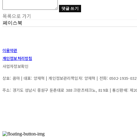
댓글 쓰기
목록으로 가기
페이스북
이용약관
개인정보처리방침
사업자정보확인
상호: 콤마 | 대표: 양재혁 | 개인정보관리책임자: 양재혁 | 전화: 0502-1935-0327 
주소: 경기도 성남시 중원구 둔촌대로 388 크란츠테크노, 819호 | 통신판매:
제2