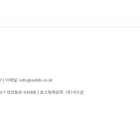
| 이메일: info@aobb.co.kr
017-안양동안-0428호
| 호스팅제공자: (주)식스샵