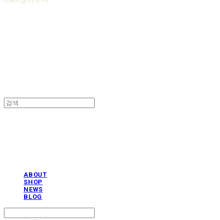
Cart
장바구니
AOBB 아오베 포대기
AOBB 아오베 포대기
ABOUT
SHOP
NEWS
BLOG