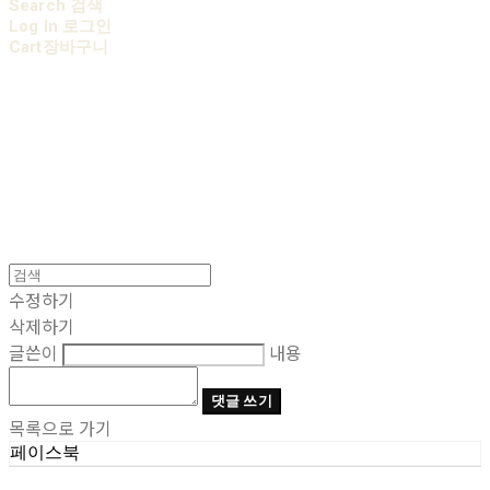
Search
검색
Log In
로그인
Cart
장바구니
AOBB 아오베 포대기
수정하기
삭제하기
글쓴이
내용
댓글 쓰기
목록으로 가기
페이스북