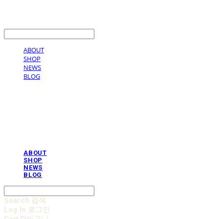
LOG IN
로그인
ABOUT
SHOP
NEWS
BLOG
AOBB 아오베 포대기
ABOUT
SHOP
NEWS
BLOG
Search
검색
Log In
로그인