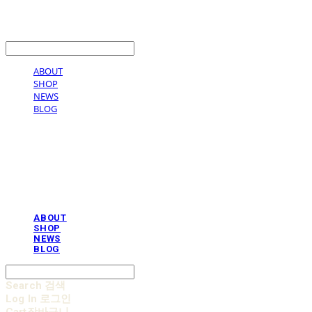
LOG IN
로그인
ABOUT
SHOP
NEWS
BLOG
AOBB 아오베 포대기
ABOUT
SHOP
NEWS
BLOG
Search
검색
Log In
로그인