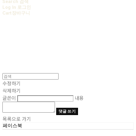
Search
검색
Log In
로그인
Cart
장바구니
AOBB 아오베 포대기
수정하기
삭제하기
글쓴이
내용
댓글 쓰기
목록으로 가기
페이스북