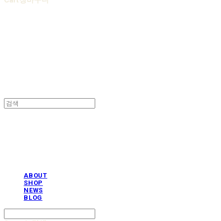
Cart
장바구니
AOBB 아오베 포대기
AOBB 아오베 포대기
ABOUT
SHOP
NEWS
BLOG