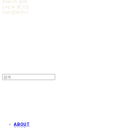
Search
검색
Log In
로그인
Cart
장바구니
AOBB 아오베 포대기
AOBB 아오베 포대기
ABOUT