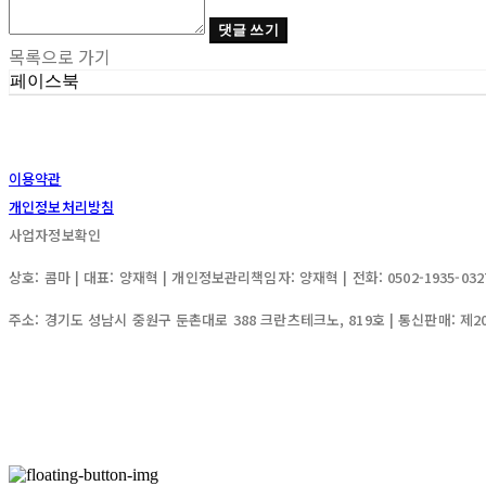
댓글 쓰기
목록으로 가기
페이스북
이용약관
개인정보처리방침
사업자정보확인
상호: 콤마 | 대표: 양재혁 | 개인정보관리책임자: 양재혁 | 전화: 0502-1935-0327 
주소: 경기도 성남시 중원구 둔촌대로 388 크란츠테크노, 819호 | 통신판매:
제2