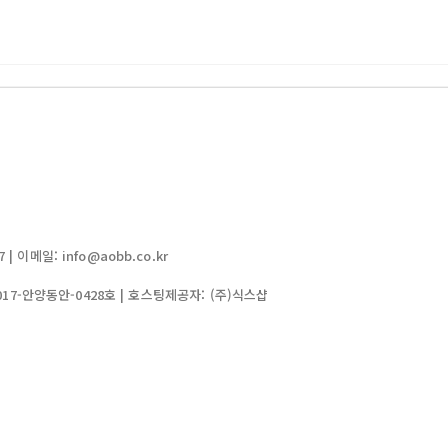
| 이메일: info@aobb.co.kr
017-안양동안-0428호
| 호스팅제공자: (주)식스샵