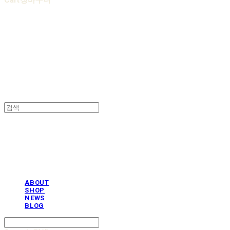
Cart
장바구니
AOBB 아오베 포대기
AOBB 아오베 포대기
ABOUT
SHOP
NEWS
BLOG