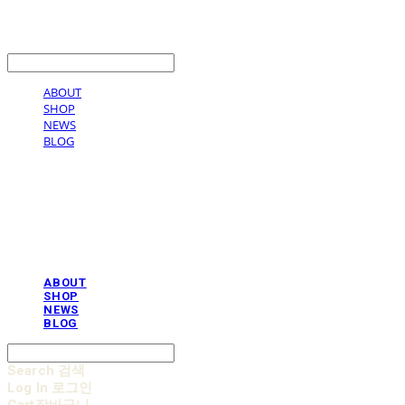
LOG IN
로그인
ABOUT
SHOP
NEWS
BLOG
AOBB 아오베 포대기
ABOUT
SHOP
NEWS
BLOG
Search
검색
Log In
로그인