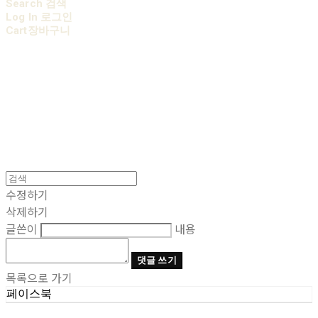
Search
검색
Log In
로그인
Cart
장바구니
AOBB 아오베 포대기
수정하기
삭제하기
글쓴이
내용
댓글 쓰기
목록으로 가기
페이스북