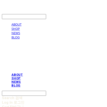
LOG IN
로그인
ABOUT
SHOP
NEWS
BLOG
AOBB 아오베 포대기
ABOUT
SHOP
NEWS
BLOG
Search
검색
Log In
로그인