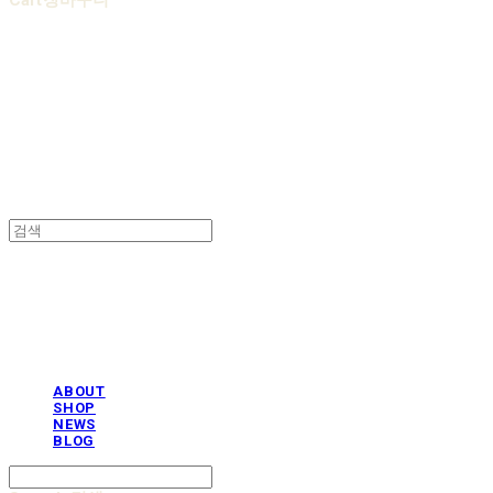
Cart
장바구니
AOBB 아오베 포대기
AOBB 아오베 포대기
ABOUT
SHOP
NEWS
BLOG