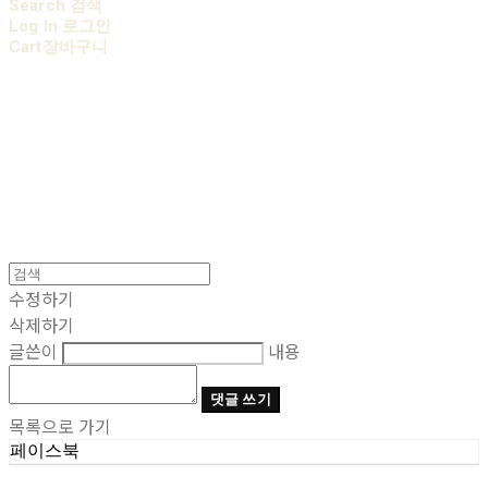
Search
검색
Log In
로그인
Cart
장바구니
AOBB 아오베 포대기
수정하기
삭제하기
글쓴이
내용
댓글 쓰기
목록으로 가기
페이스북