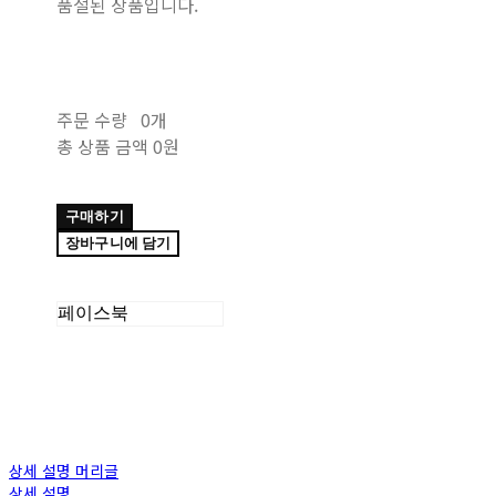
품절된 상품입니다.
주문 수량
0개
총 상품 금액
0원
구매하기
장바구니에 담기
페이스북
상세 설명 머리글
상세 설명