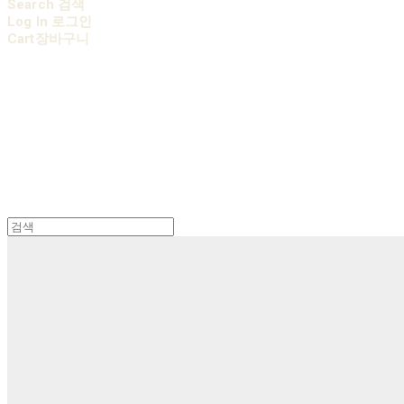
Search
검색
Log In
로그인
Cart
장바구니
AOBB 아오베 포대기