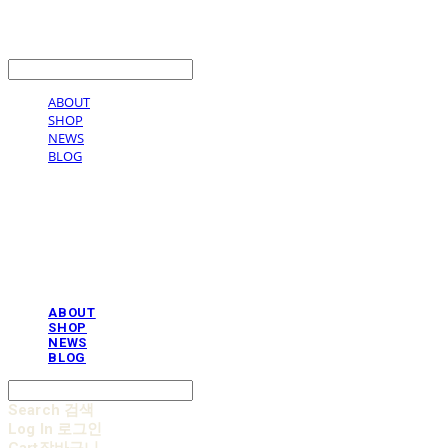
LOG IN
로그인
ABOUT
SHOP
NEWS
BLOG
AOBB 아오베 포대기
ABOUT
SHOP
NEWS
BLOG
Search
검색
Log In
로그인