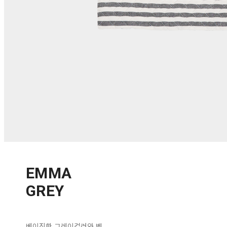
EMMA
GREY
베이직한 그레이컬러와 ​벵