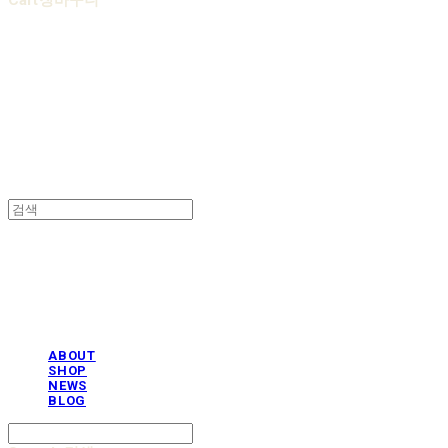
Cart
장바구니
AOBB 아오베 포대기
AOBB 아오베 포대기
ABOUT
SHOP
NEWS
BLOG