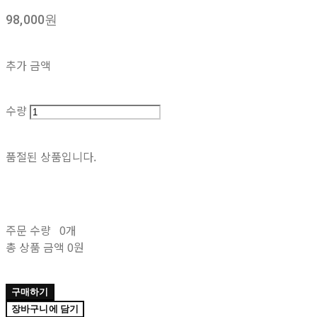
98,000원
추가 금액
수량
품절된 상품입니다.
주문 수량
0개
총 상품 금액
0원
구매하기
장바구니에 담기