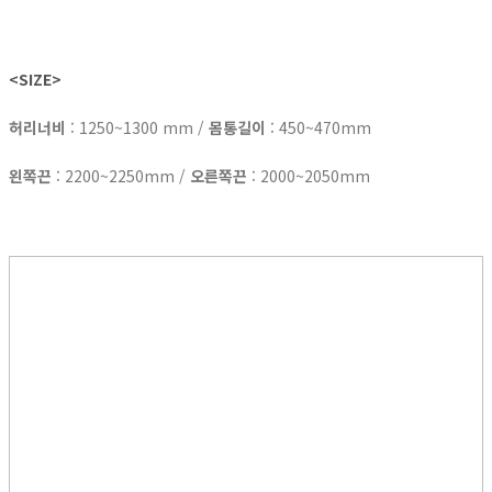
<SIZE>
허리너비
: 1250~1300 mm /
몸통길이
: 450~470mm
왼쪽끈
: 2200~2250mm /
오른쪽끈
: 2000~2050mm